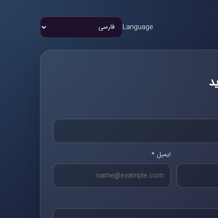
Language
د
ایمیل *